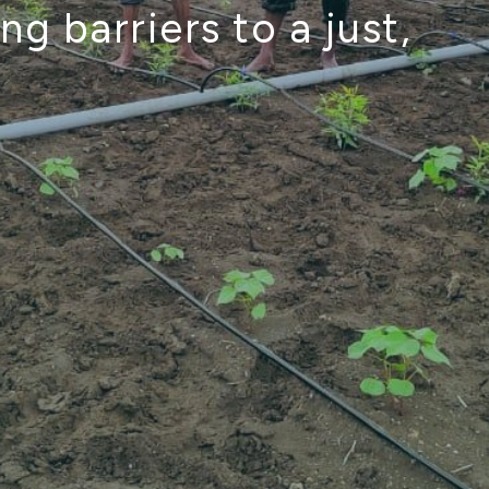
g barriers to a just,