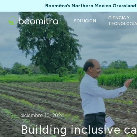
Boomitra’s Northern Mexico Grassland 
CIENCIA Y
SOLUCIÓN
TECNOLOGÍ
diciembre 16, 2024
Building inclusive 