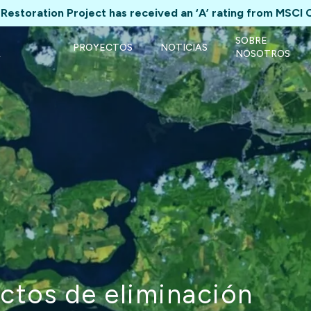
Restoration Project has received an ‘A’ rating from MSCI 
SOBRE
PROYECTOS
NOTICIAS
A
NOSOTROS
ectos de eliminación