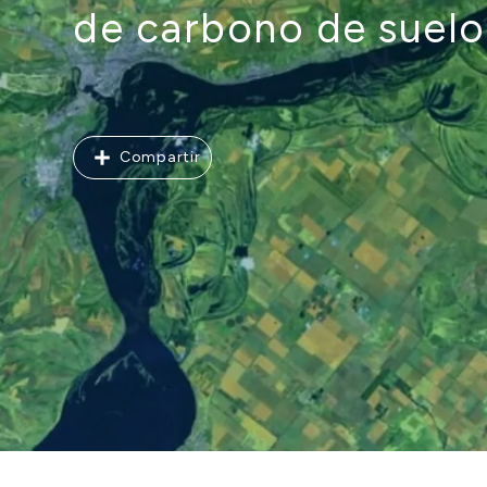
de carbono de suelos
Compartir
Compartir