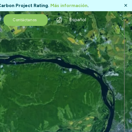
Carbon Project Rating.
Más información
.
✕
Español
Contáctanos