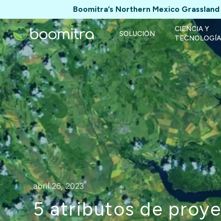
Boomitra’s Northern Mexico Grassland 
CIENCIA Y
SOLUCIÓN
TECNOLOGÍ
abril 26, 2023
5 atributos de proy